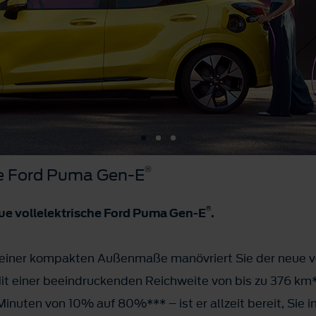
®
he Ford Puma Gen-E
®
 neue vollelektrische Ford Puma Gen-E
.
k seiner kompakten Außenmaße manövriert Sie der neue 
it einer beeindruckenden Reichweite von bis zu 376 km*
Minuten von 10% auf 80%*** – ist er allzeit bereit, Sie 