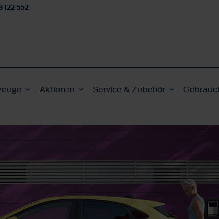
3 122 552
zeuge
Aktionen
Service & Zubehör
Gebrauc