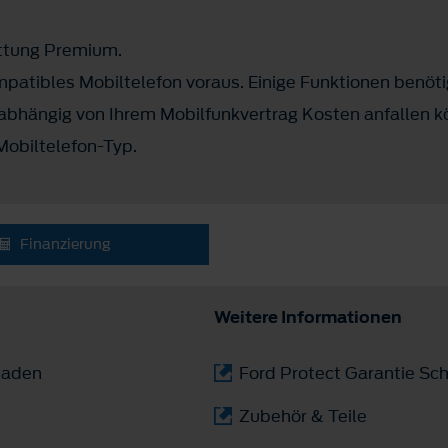
attung Premium.
mpatibles Mobiltelefon voraus. Einige Funktionen benöti
abhängig von Ihrem Mobilfunkvertrag Kosten anfallen k
Mobiltelefon-Typ.
Finanzierung
Weitere Informationen
laden
Ford Protect Garantie Sch
Zubehör & Teile