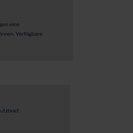
gen eine
önnen. Verfügbare
utzbrief