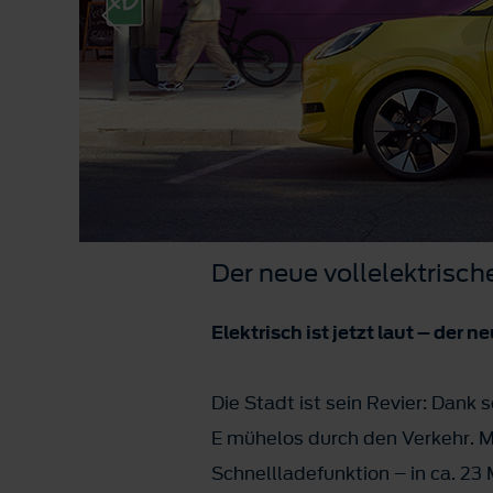
Der neue vollelektrisc
Elektrisch ist jetzt laut – der
Die Stadt ist sein Revier: Dan
E mühelos durch den Verkehr. M
Schnellladefunktion – in ca. 23 