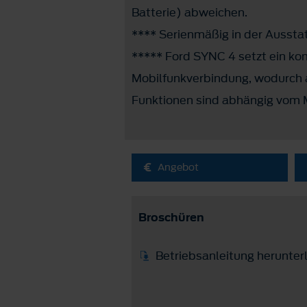
Batterie) abweichen.
**** Serienmäßig in der Ausst
***** Ford SYNC 4 setzt ein ko
Mobilfunkverbindung, wodurch 
Funktionen sind abhängig vom 
Angebot
Broschüren
Betriebsanleitung herunter