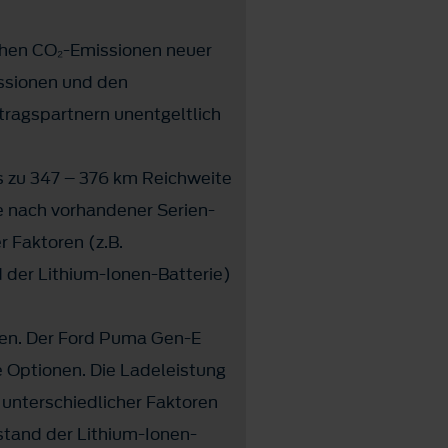
ischen CO₂-Emissionen neuer
ssionen und den
ragspartnern unentgeltlich
 zu 347 – 376 km Reichweite
je nach vorhandener Serien-
r Faktoren (z.B.
 der Lithium-Ionen-Batterie)
den. Der Ford Puma Gen-E
 Optionen. Die Ladeleistung
unterschiedlicher Faktoren
stand der Lithium-Ionen-