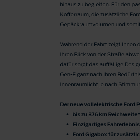
hinaus zu begleiten. Für den 
Kofferraum, die zusätzliche For
Gepäckraumvolumen und somit vi
Während der Fahrt zeigt Ihnen d
Ihren Blick von der Straße abw
dafür sorgt das auffällige Des
Gen-E ganz nach Ihren Bedürfni
Innenraumlicht je nach Stimmu
Der neue vollelektrische Ford 
bis zu 376 km Reichweite
Einzigartiges Fahrerlebnis
Ford Gigabox für zusätzl