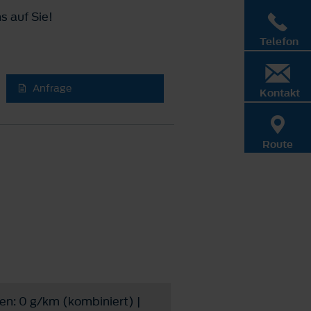
s auf Sie!
Telefon
Anfrage
Kontakt
Route
en: 0 g/km (kombiniert) |