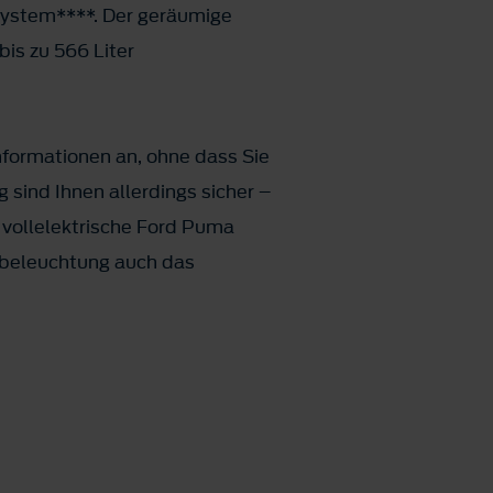
system****. Der geräumige
bis zu 566 Liter
Informationen an, ohne dass Sie
sind Ihnen allerdings sicher –
 vollelektrische Ford Puma
ebeleuchtung auch das