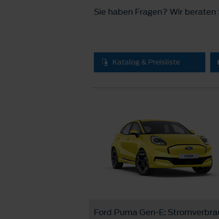
Sie haben Fragen? Wir beraten S
Katalog & Preisliste
Ford Puma Gen-E: Stromverbrauc