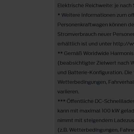
Elektrische Reichweite: je nach
* Weitere Informationen zum off
Personenkraftwagen können dem
Stromverbrauch neuer Personen
erhältlich ist und unter http:
** Gemäß Worldwide Harmonised
(beabsichtigter Zielwert nach W
und Batterie-Konfiguration. Die
Wetterbedingungen, Fahrverhalt
variieren.
*** Öffentliche DC-Schnelllade
kann mit maximal 100 kW gelad
nimmt mit steigendem Ladezust
(z.B. Wetterbedingungen, Fahrv