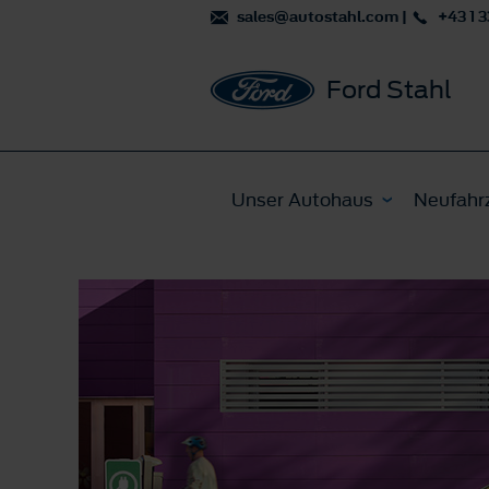
sales@autostahl.com
|
+43 1 3
Ford Stahl
Unser Autohaus
Neufahr