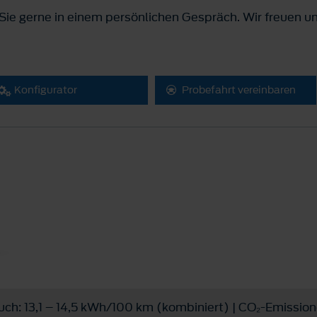
ie gerne in einem persönlichen Gespräch. Wir freuen un
Konfigurator
Probefahrt vereinbaren
h: 13,1 – 14,5 kWh/100 km (kombiniert) | CO₂-Emission