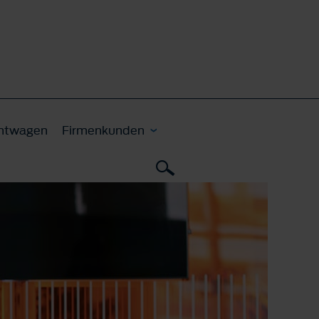
htwagen
Firmenkunden