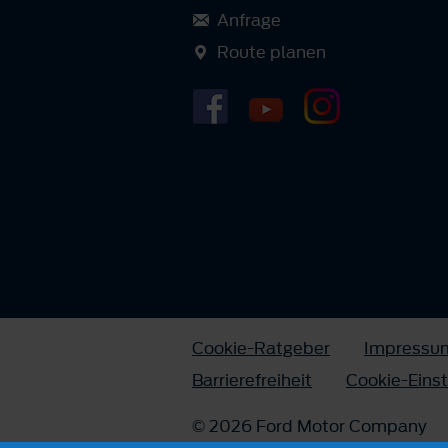
Anfrage
Route planen
Cookie-Ratgeber
Impressu
Barrierefreiheit
Cookie-Eins
© 2026 Ford Motor Company