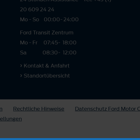
20 609 24 24
Mo - So
00:00
-
24:00
Ford Transit Zentrum
Mo - Fr
07:45
-
18:00
Sa
08:30
-
12:00
Kontakt & Anfahrt
Standortübersicht
m
Rechtliche Hinweise
Datenschutz Ford Motor
tellungen