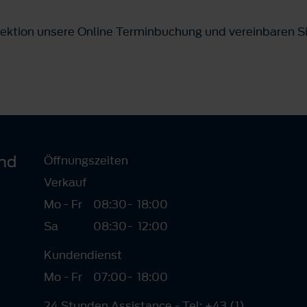
pektion unsere Online Terminbuchung und vereinbaren Si
und
Öffnungszeiten
Verkauf
Mo - Fr
08:30
-
18:00
Sa
08:30
-
12:00
Kundendienst
Mo - Fr
07:00
-
18:00
24 Stunden Assistance - Tel: +43 (1)