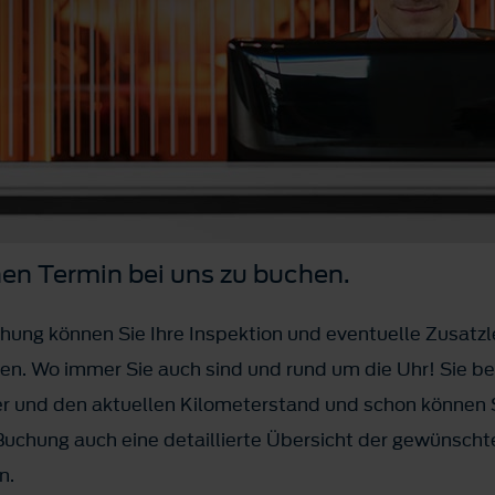
nen Termin bei uns zu buchen.
hung können Sie Ihre Inspektion und eventuelle Zusatzl
n. Wo immer Sie auch sind und rund um die Uhr! Sie ben
 und den aktuellen Kilometerstand und schon können Si
 Buchung auch eine detaillierte Übersicht der gewünsch
n.