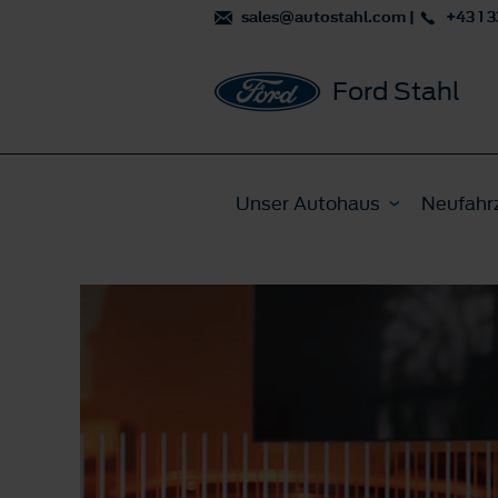
sales@autostahl.com
|
+43 1 3
Ford Stahl
Unser Autohaus
Neufahr