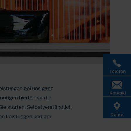
Telefon
eistungen bei uns ganz
Kontakt
ötigen hierfür nur die
e starten. Selbstverständlich
Route
ten Leistungen und der