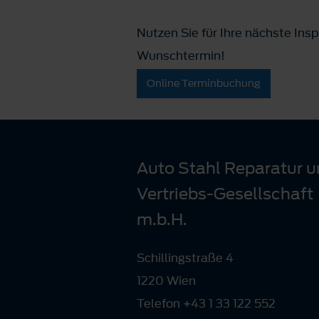
Nutzen Sie für Ihre nächste Ins
Wunschtermin!
Online Terminbuchung
Auto Stahl Reparatur 
Vertriebs-Gesellschaft
m.b.H.
Schillingstraße 4
1220 Wien
Telefon +43 1 33 122 552