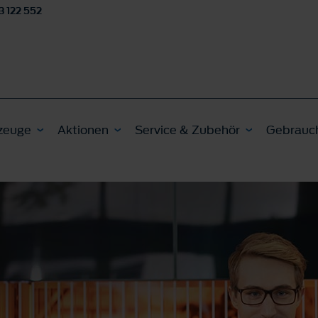
3 122 552
zeuge
Aktionen
Service & Zubehör
Gebrauc