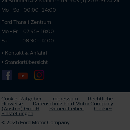
24 Stunden Assistance - Tel: +43 (1) 20 609 24 24
Mo - So
00:00
-
24:00
Ford Transit Zentrum
Mo - Fr
07:45
-
18:00
Sa
08:30
-
12:00
Kontakt & Anfahrt
Standortübersicht
Cookie-Ratgeber
Impressum
Rechtliche
Hinweise
Datenschutz Ford Motor Company
(Austria) GmbH
Barrierefreiheit
Cookie-
Einstellungen
© 2026 Ford Motor Company