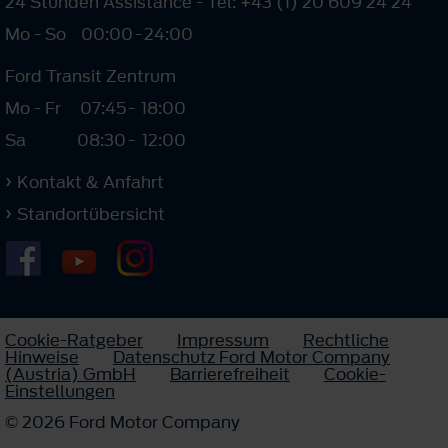
24 Stunden Assistance - Tel: +43 (1) 20 609 24 24
Mo - So
00:00
-
24:00
Ford Transit Zentrum
Mo - Fr
07:45
-
18:00
Sa
08:30
-
12:00
Kontakt & Anfahrt
Standortübersicht
Cookie-Ratgeber
Impressum
Rechtliche
Hinweise
Datenschutz Ford Motor Company
(Austria) GmbH
Barrierefreiheit
Cookie-
Einstellungen
© 2026 Ford Motor Company